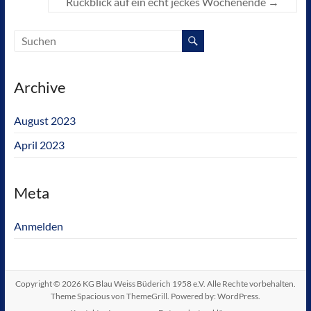
Rückblick auf ein echt jeckes Wochenende
→
Archive
August 2023
April 2023
Meta
Anmelden
Copyright © 2026
KG Blau Weiss Büderich 1958 e.V
. Alle Rechte vorbehalten.
Theme
Spacious
von ThemeGrill. Powered by:
WordPress
.