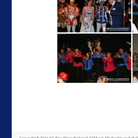
Copyright © 2026
KG Blau Weiss Büderich 1958 e.V
. Alle Rechte vorbeha