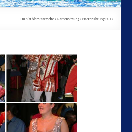
Du bist hier:
Startseite
»
Narrensitzung
»
Narrensitzung 2017