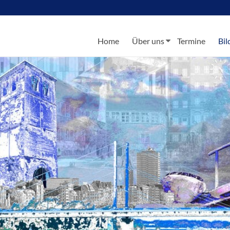
Home
Über uns
Termine
Bil