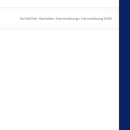
Du bist hier:
Startseite
»
Narrensitzung
»
Narrensitzung 2020