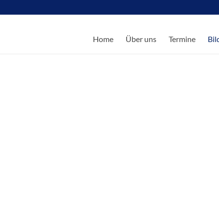
Home
Über uns
Termine
Bil